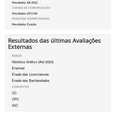
Resultados AA 2022
CANAIS DE COMUNICAÇÃO
Resultados SECOM
PESQUISA SOBRE EVASÃO
Resultados Evasão
Resultados das últimas Avaliações
Externas
ENADE
Histórico Gráfico (Até 2023)
Enamed
Enade das Licenciaturas
Enade dos Bacharelados
CONCEITOS
CC
CPC
IGC