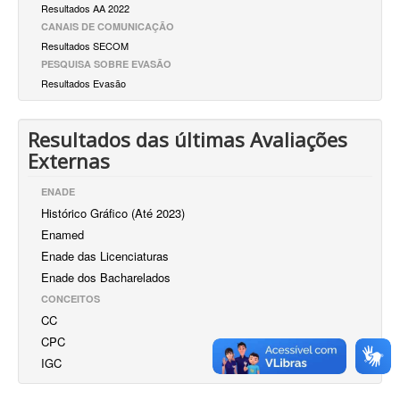
Resultados AA 2022
CANAIS DE COMUNICAÇÃO
Resultados SECOM
PESQUISA SOBRE EVASÃO
Resultados Evasão
Resultados das últimas Avaliações
Externas
ENADE
Histórico Gráfico (Até 2023)
Enamed
Enade das Licenciaturas
Enade dos Bacharelados
CONCEITOS
CC
CPC
IGC