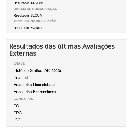
Resultados AA 2022
CANAIS DE COMUNICAÇÃO
Resultados SECOM
PESQUISA SOBRE EVASÃO
Resultados Evasão
Resultados das últimas Avaliações
Externas
ENADE
Histórico Gráfico (Até 2023)
Enamed
Enade das Licenciaturas
Enade dos Bacharelados
CONCEITOS
CC
CPC
IGC