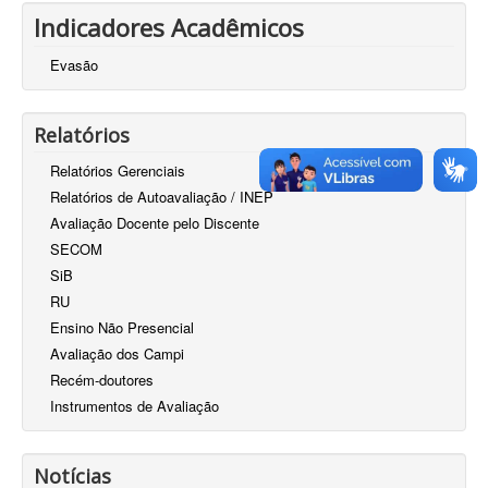
Indicadores Acadêmicos
Evasão
Relatórios
Relatórios Gerenciais
Relatórios de Autoavaliação / INEP
Avaliação Docente pelo Discente
SECOM
SiB
RU
Ensino Não Presencial
Avaliação dos Campi
Recém-doutores
Instrumentos de Avaliação
Notícias