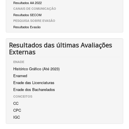
Resultados AA 2022
CANAIS DE COMUNICAÇÃO
Resultados SECOM
PESQUISA SOBRE EVASÃO
Resultados Evasão
Resultados das últimas Avaliações
Externas
ENADE
Histórico Gráfico (Até 2023)
Enamed
Enade das Licenciaturas
Enade dos Bacharelados
CONCEITOS
CC
CPC
IGC