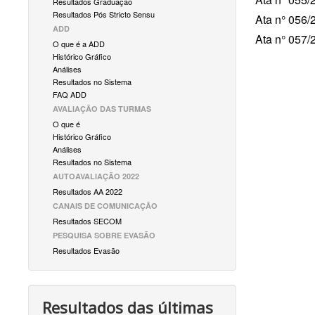
Resultados Graduação
Resultados Pós Stricto Sensu
Ata n° 056/
ADD
Ata n° 057/
O que é a ADD
Histórico Gráfico
Análises
Resultados no Sistema
FAQ ADD
AVALIAÇÃO DAS TURMAS
O que é
Histórico Gráfico
Análises
Resultados no Sistema
AUTOAVALIAÇÃO 2022
Resultados AA 2022
CANAIS DE COMUNICAÇÃO
Resultados SECOM
PESQUISA SOBRE EVASÃO
Resultados Evasão
Resultados das últimas