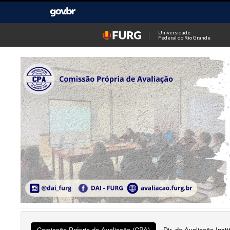
Universidade
Federal do Rio Grande
Comissão Própria de Avaliação (CPA)
Dir. de Avaliação Insti