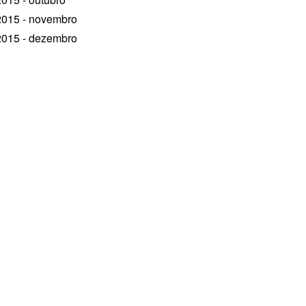
2015
- novembro
2015
- dezembro