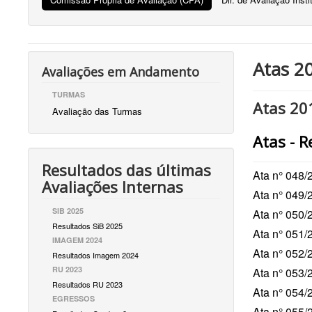
Atas 2
Avaliações em Andamento
TURMAS
Atas 20
Avaliação das Turmas
Atas - 
Resultados das últimas
Ata n° 048/
Avaliações Internas
Ata n° 049/
SIB 2025
Ata n° 050/
Resultados SiB 2025
Ata n° 051/
IMAGEM 2024
Ata n° 052/
Resultados Imagem 2024
RU 2023
Ata n° 053/
Resultados RU 2023
Ata n° 054/
EGRESSOS
Ata n° 055/