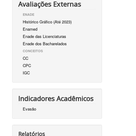
Avaliações Externas
ENADE
Histórico Gráfico (Até 2023)
Enamed
Enade das Licenciaturas
Enade dos Bacharelados
CONCEITOS
CC
CPC
IGC
Indicadores Acadêmicos
Evasão
Relatórios