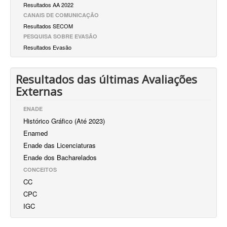
Resultados AA 2022
CANAIS DE COMUNICAÇÃO
Resultados SECOM
PESQUISA SOBRE EVASÃO
Resultados Evasão
Resultados das últimas Avaliações
Externas
ENADE
Histórico Gráfico (Até 2023)
Enamed
Enade das Licenciaturas
Enade dos Bacharelados
CONCEITOS
CC
CPC
IGC