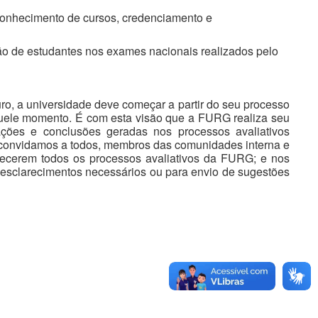
econhecimento de cursos, credenciamento e
ição de estudantes nos exames nacionais realizados pelo
, a universidade deve começar a partir do seu processo
 naquele momento. É com esta visão que a FURG realiza seu
mações e conclusões geradas nos processos avaliativos
a, convidamos a todos, membros das comunidades interna e
hecerem todos os processos avaliativos da FURG; e nos
 esclarecimentos necessários ou para envio de sugestões