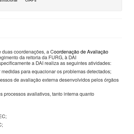
e duas coordenações, a C
oordenação de Avaliação
egimento da reitoria da FURG, à DAI
pecificamente a DAI realiza as seguintes atividades:
r medidas para equacionar os problemas detectados;
essos de avaliação externa desenvolvidos pelos órgãos
s processos avaliativos, tanto interna quanto
EC;
C;