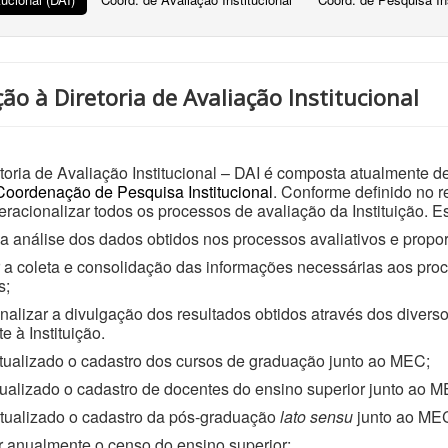
ão à Diretoria de Avaliação Institucional
 de Avaliação Institucional – DAI é composta atualmente d
Coordenação de Pesquisa Institucional
. Conforme definido no r
racionalizar todos os processos de avaliação da Instituição. Es
 análise dos dados obtidos nos processos avaliativos e propo
a coleta e consolidação das informações necessárias aos proc
s;
alizar a divulgação dos resultados obtidos através dos diverso
 à Instituição.
tualizado o cadastro dos cursos de graduação junto ao MEC;
ualizado o cadastro de docentes do ensino superior junto ao M
tualizado o cadastro da pós-graduação
lato sensu
junto ao ME
r anualmente o censo do ensino superior;