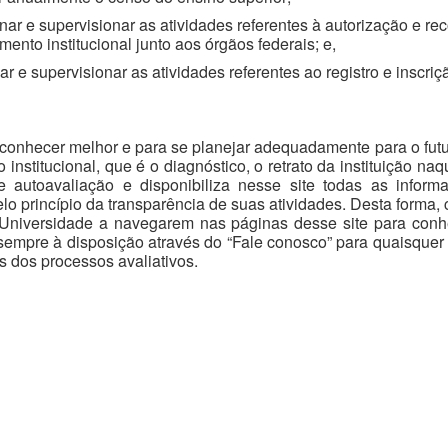
ar e supervisionar as atividades referentes à autorização e r
ento institucional junto aos órgãos federais; e,
 e supervisionar as atividades referentes ao registro e inscr
hecer melhor e para se planejar adequadamente para o futuro
o institucional, que é o diagnóstico, o retrato da instituição
e autoavaliação e disponibiliza nesse site todas as infor
lo princípio da transparência de suas atividades. Desta form
 Universidade a navegarem nas páginas desse site para con
empre à disposição através do “Fale conosco” para quaisquer
s dos processos avaliativos.