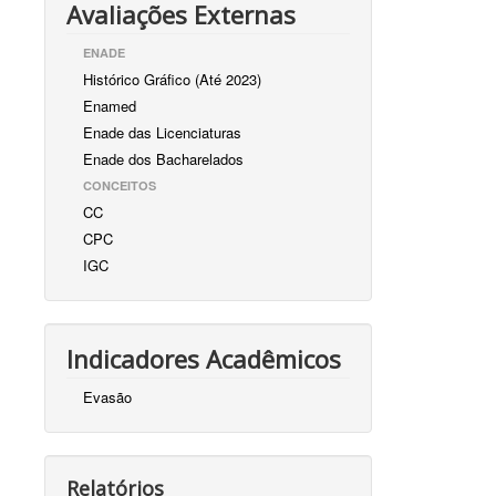
Avaliações Externas
ENADE
Histórico Gráfico (Até 2023)
Enamed
Enade das Licenciaturas
Enade dos Bacharelados
CONCEITOS
CC
CPC
IGC
Indicadores Acadêmicos
Evasão
Relatórios