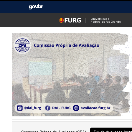
Universidade
Federal do Rio Grande
Comissão Própria de Avaliação (CPA)
Dir. de Avaliação Insti