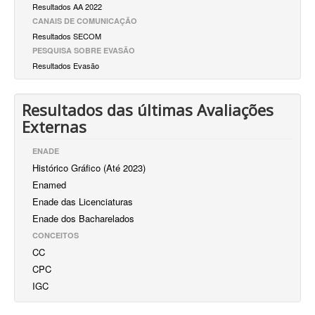
Resultados AA 2022
CANAIS DE COMUNICAÇÃO
Resultados SECOM
PESQUISA SOBRE EVASÃO
Resultados Evasão
Resultados das últimas Avaliações
Externas
ENADE
Histórico Gráfico (Até 2023)
Enamed
Enade das Licenciaturas
Enade dos Bacharelados
CONCEITOS
CC
CPC
IGC